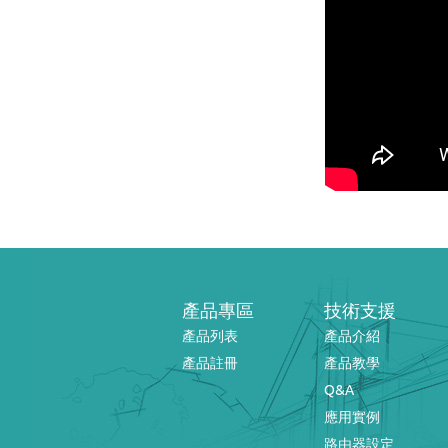
產品專區
技術支援
產品列表
產品介紹
產品註冊
產品教學
Q&A
應用實例
路由器設定