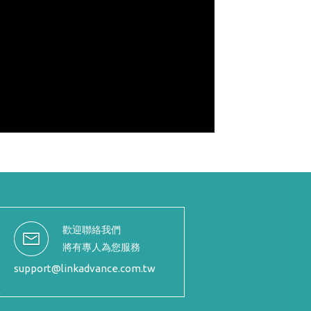
歡迎聯絡我們
將有專人為您服務
support@linkadvance.com.tw