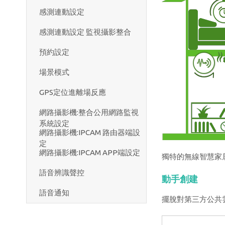
感測連動設定
感測連動設定 監視攝影整合
預約設定
場景模式
GPS定位進離場反應
網路攝影機:整合公用網路監視
系統設定
網路攝影機:IPCAM 路由器端設
定
網路攝影機:IPCAM APP端設定
獨特的無線智慧家居平
語音辨識聲控
動手創建
語音通知
擺脫對第三方公共