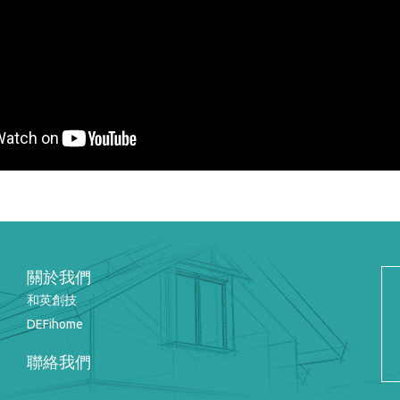
關於我們
和英創技
DEFihome
聯絡我們