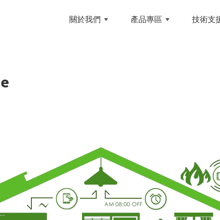
NCE 和英創技
關於我們
產品專區
技術支
me