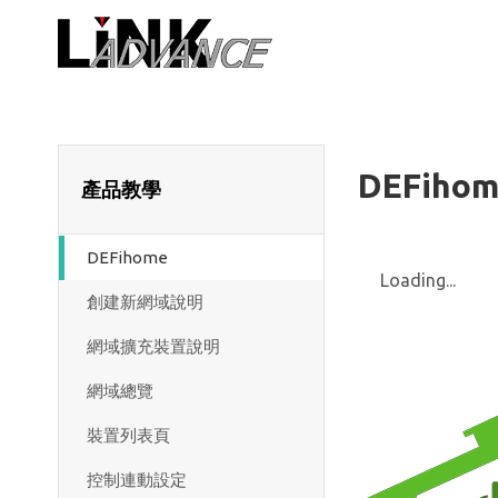
LiNK ADVA
DEFiho
產品教學
DEFihome
Loading...
創建新網域說明
網域擴充裝置說明
網域總覽
裝置列表頁
控制連動設定