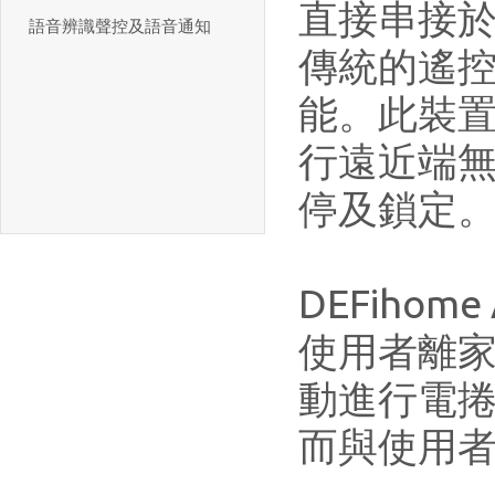
直接串接
語音辨識聲控及語音通知
傳統的遙
能。此裝置
行遠近端無
停及鎖定
DEFih
使用者離家
動進行電
而與使用