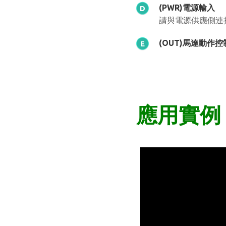
(PWR)電源輸入
D
請與電源供應側連
(OUT)馬達動作控
E
應用實例