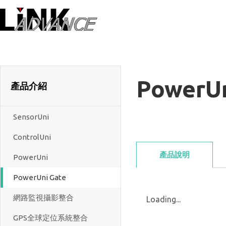
LiNK ADVANC
PowerUn
產品介紹
SensorUni
ControlUni
產品說明
PowerUni
PowerUni Gate
網路監視攝影整合
Loading...
GPS全球定位系統整合