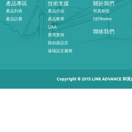
產品專區
技術支援
關於我們
產品列表
產品介紹
和英創技
產品註冊
產品教學
DEFihome
Q&A
聯絡我們
應用實例
路由器設定
遠端設定服務
Copyright © 2015 LiNK ADVANCE 和英