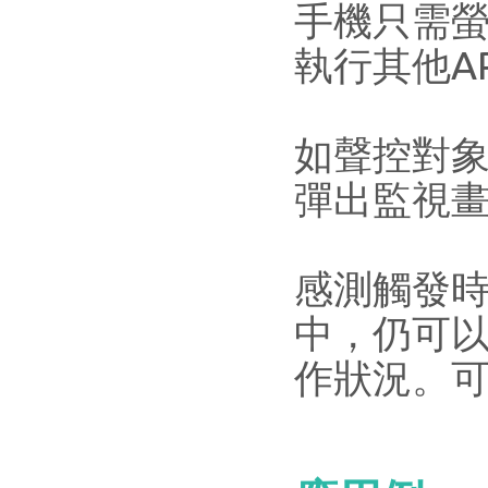
手機只需
執行其他A
如聲控對
彈出監視
感測觸發
中，仍可
作狀況。