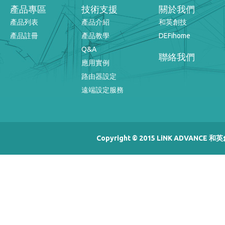
產品專區
技術支援
關於我們
產品列表
產品介紹
和英創技
產品註冊
產品教學
DEFihome
Q&A
聯絡我們
應用實例
路由器設定
遠端設定服務
Copyright © 2015 LiNK ADVANCE 和英