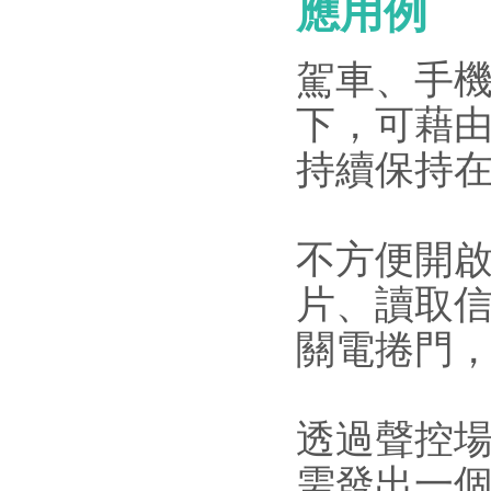
應用例
駕車、手機
下，可藉
持續保持
不方便開
片、讀取
關電捲門
透過聲控
需發出一