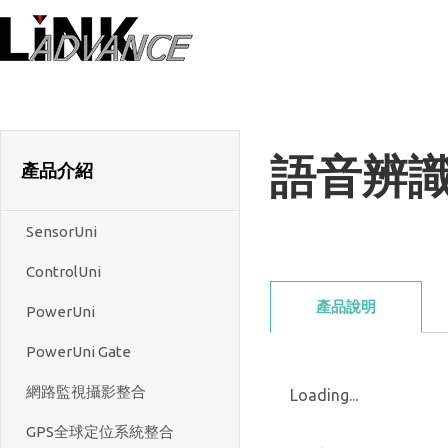
LiNK ADVANC
語音辨
產品介紹
SensorUni
ControlUni
產品說明
PowerUni
PowerUni Gate
網路監視攝影整合
Loading...
GPS全球定位系統整合