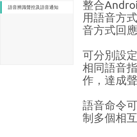
整合And
語音辨識聲控及語音通知
用語音方式
音方式回
可分別設
相同語音
作，達成
語音命令
制多個相